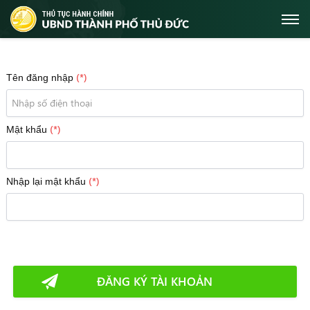
(*)
Tên đăng nhập
(*)
Mật khẩu
(*)
Nhập lại mật khẩu
ĐĂNG KÝ TÀI KHOẢN