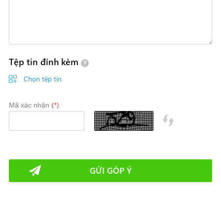
Tệp tin đính kèm
Chọn tệp tin
(*)
Mã xác nhận
GỬI GÓP Ý