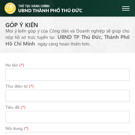
GÓP Ý KIẾN
Mọi ý kiến góp ý của Công dân và Doanh nghiệp sẽ giúp cho
UBND TP Thủ Đức, Thành Phố
nộp hồ sơ trực tuyến tại
Hồ Chí Minh
ngày càng hoàn thiện hơn.
(*)
Họ tên
(*)
Thư điện tử
(*)
Tiêu đề
(*)
Nội dung