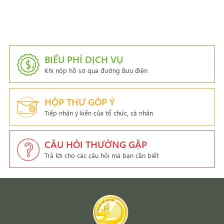
BIỂU PHÍ DỊCH VỤ
Khi nộp hồ sơ qua đường Bưu điện
HỘP THƯ GÓP Ý
Tiếp nhận ý kiến của tổ chức, cá nhân
CÂU HỎI THƯỜNG GẶP
Trả lời cho các câu hỏi mà bạn cần biết